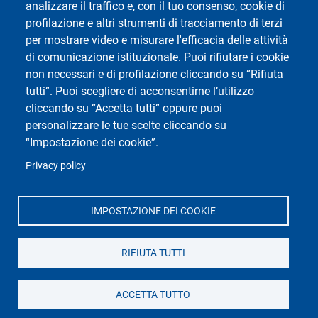
analizzare il traffico e, con il tuo consenso, cookie di
profilazione e altri strumenti di tracciamento di terzi
per mostrare video e misurare l'efficacia delle attività
di comunicazione istituzionale. Puoi rifiutare i cookie
Università di Pavia
Dipartimento di Biologia e Biotecnologie "L.
non necessari e di profilazione cliccando su “Rifiuta
Spallanzani"
tutti”. Puoi scegliere di acconsentirne l’utilizzo
Via Adolfo Ferrata, 9, 27100 Pavia PV
cliccando su “Accetta tutti” oppure puoi
personalizzare le tue scelte cliccando su
“Impostazione dei cookie”.
Privacy policy
IMPOSTAZIONE DEI COOKIE
RIFIUTA TUTTI
ACCETTA TUTTO