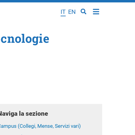
IT
EN
ecnologie
Naviga la sezione
ampus (Collegi, Mense, Servizi vari)